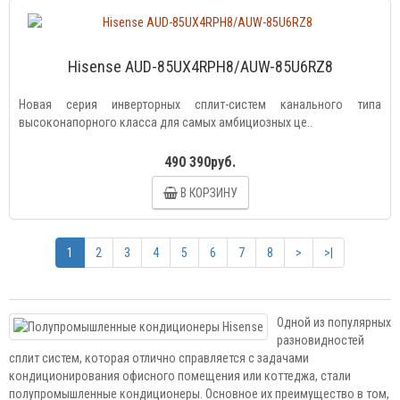
Hisense AUD-85UX4RPH8/AUW-85U6RZ8
Новая серия инверторных сплит-систем канального типа
высоконапорного класса для самых амбициозных це..
490 390руб.
В КОРЗИНУ
1
2
3
4
5
6
7
8
>
>|
Одной из популярных
разновидностей
сплит систем, которая отлично справляется с задачами
кондиционирования офисного помещения или коттеджа, стали
полупромышленные кондиционеры. Основное их преимущество в том,