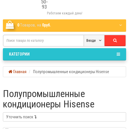
Работаем каждый день!
0
Tоваров,
на
0руб.
Везде
КАТЕГОРИИ
Главная
Полупромышленные кондиционеры Hisense
Полупромышленные
кондиционеры Hisense
Уточнить поиск