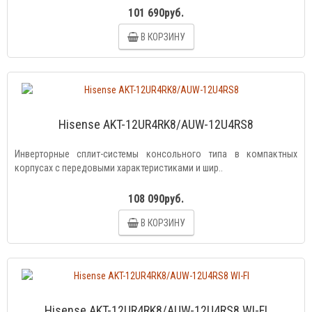
101 690руб.
В КОРЗИНУ
Hisense AKT-12UR4RK8/AUW-12U4RS8
Инверторные сплит-системы консольного типа в компактных
корпусах с передовыми характеристиками и шир..
108 090руб.
В КОРЗИНУ
Hisense AKT-12UR4RK8/AUW-12U4RS8 WI-FI