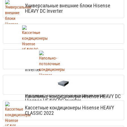
Универсальные внешние блоки Hisense
HEAVY DC Inverter
Кассетные кондиционеры Hisense HEAVY DC
Inverter
Напольно-потолочные кондиционеры
Канальные кондиционеры Hisense HEAVY DC
Hisense HEAVY DC Inverter
Inverter
Кассетные кондиционеры Hisense HEAVY
CLASSIC 2022