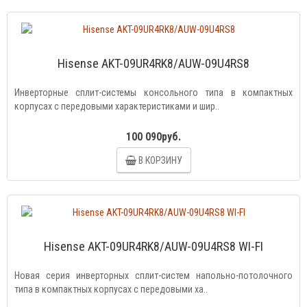
Hisense AKT-09UR4RK8/AUW-09U4RS8
Инверторные сплит-системы консольного типа в компактных
корпусах с передовыми характеристиками и шир..
100 090руб.
В КОРЗИНУ
Hisense AKT-09UR4RK8/AUW-09U4RS8 WI-FI
Новая серия инверторных сплит-систем напольно-потолочного
типа в компактных корпусах с передовыми ха..