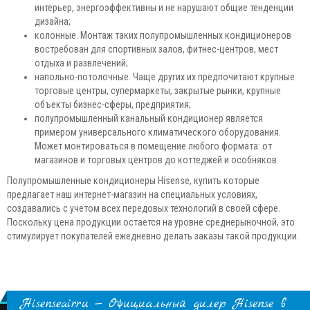
интерьер, энергоэффективны и не нарушают общие тенденции
дизайна;
колонные. Монтаж таких полупромышленных кондиционеров
востребован для спортивных залов, фитнес-центров, мест
отдыха и развлечений;
напольно-потолочные. Чаще других их предпочитают крупные
торговые центры, супермаркеты, закрытые рынки, крупные
объекты бизнес-сферы, предприятия;
полупромышленный канальный кондиционер является
примером универсального климатического оборудования.
Может монтироваться в помещение любого формата: от
магазинов и торговых центров до коттеджей и особняков.
Полупромышленные кондиционеры Hisense, купить которые
предлагает наш интернет-магазин на специальных условиях,
создавались с учетом всех передовых технологий в своей сфере.
Поскольку цена продукции остается на уровне среднерыночной, это
стимулирует покупателей ежедневно делать заказы такой продукции.
Hisenseair.ru — Официальный дилер Hisense в