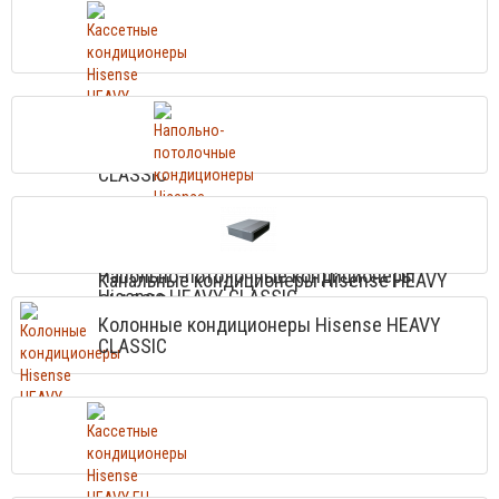
Кассетные кондиционеры Hisense HEAVY
CLASSIC
Напольно-потолочные кондиционеры
Канальные кондиционеры Hisense HEAVY
Hisense HEAVY CLASSIC
CLASSIC
Колонные кондиционеры Hisense HEAVY
CLASSIC