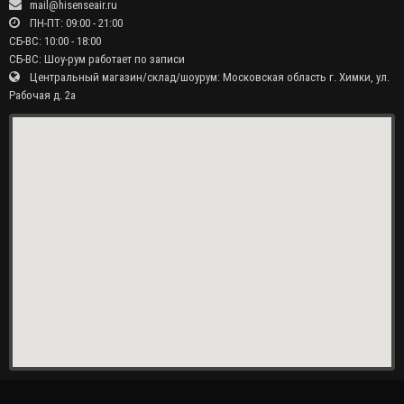
mail@hisenseair.ru
ПН-ПТ: 09:00 - 21:00
СБ-ВС: 10:00 - 18:00
СБ-ВС: Шоу-рум работает по записи
Центральный магазин/склад/шоурум: Московская область г. Химки, ул.
Рабочая д. 2а