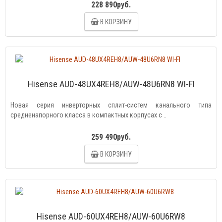
228 890руб.
В КОРЗИНУ
Hisense AUD-48UX4REH8/AUW-48U6RN8 WI-FI
Новая серия инверторных сплит-систем канального типа
средненапорного класса в компактных корпусах с ..
259 490руб.
В КОРЗИНУ
Hisense AUD-60UX4REH8/AUW-60U6RW8