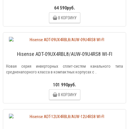
64 590руб.
В КОРЗИНУ
Hisense ADT-09UX4RBL8/AUW-09U4RS8 WI-FI
Новая серия инверторных сплит-систем канального типа
средненапорного класса в компактных корпусах с ..
101 990руб.
В КОРЗИНУ