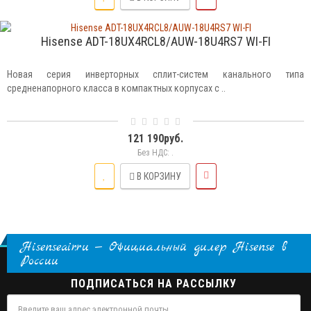
Hisense ADT-18UX4RCL8/AUW-18U4RS7 WI-FI
Новая серия инверторных сплит-систем канального типа
средненапорного класса в компактных корпусах с ..
121 190руб.
Без НДС: .
В КОРЗИНУ
Hisenseair.ru — Официальный дилер Hisense в
России
ПОДПИСАТЬСЯ НА РАССЫЛКУ