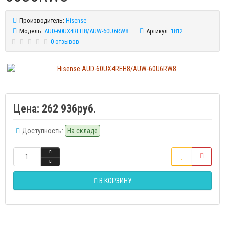
Производитель:
Hisense
Модель:
AUD-60UX4REH8/AUW-60U6RW8
Артикул:
1812
0 отзывов
Цена:
262 936руб.
Доступность:
На складе
В КОРЗИНУ