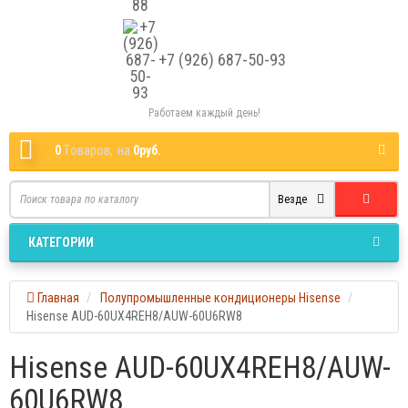
+7 (926) 687-50-93
Работаем каждый день!
0
Tоваров,
на
0руб.
Везде
КАТЕГОРИИ
Главная
Полупромышленные кондиционеры Hisense
Hisense AUD-60UX4REH8/AUW-60U6RW8
Hisense AUD-60UX4REH8/AUW-
60U6RW8