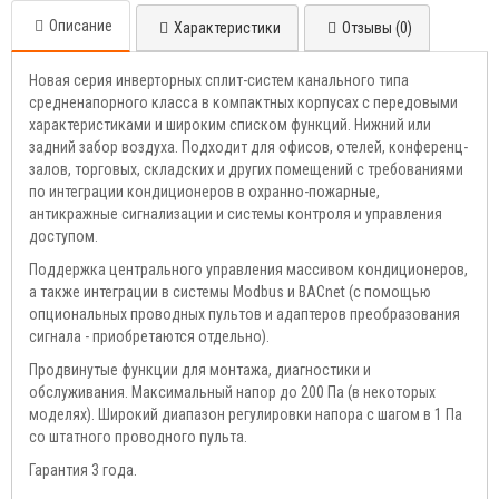
Описание
Характеристики
Отзывы (0)
Новая серия инверторных сплит-систем канального типа
средненапорного класса в компактных корпусах с передовыми
характеристиками и широким списком функций. Нижний или
задний забор воздуха. Подходит для офисов, отелей, конференц-
залов, торговых, складских и других помещений с требованиями
по интеграции кондиционеров в охранно-пожарные,
антикражные сигнализации и системы контроля и управления
доступом.
Поддержка центрального управления массивом кондиционеров,
а также интеграции в системы Modbus и BACnet (с помощью
опциональных проводных пультов и адаптеров преобразования
сигнала - приобретаются отдельно).
Продвинутые функции для монтажа, диагностики и
обслуживания. Максимальный напор до 200 Па (в некоторых
моделях). Широкий диапазон регулировки напора с шагом в 1 Па
со штатного проводного пульта.
Гарантия 3 года.