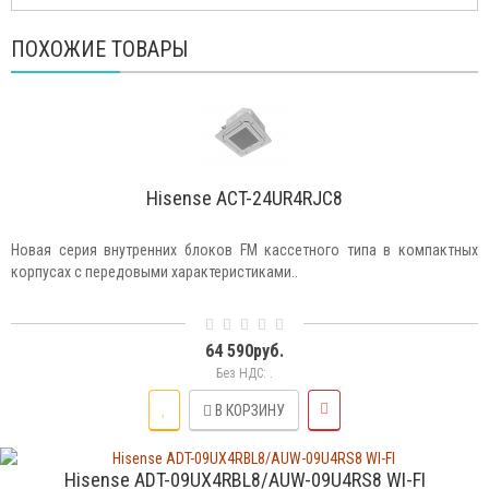
ПОХОЖИЕ ТОВАРЫ
Hisense ACT-24UR4RJC8
Новая серия внутренних блоков FM кассетного типа в компактных
корпусах с передовыми характеристиками..
64 590руб.
Без НДС: .
В КОРЗИНУ
Hisense ADT-09UX4RBL8/AUW-09U4RS8 WI-FI