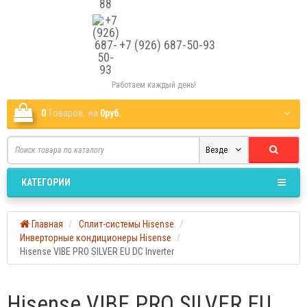
+7 (926) 687-50-93
Работаем каждый день!
0
Tоваров,
на
0руб.
Везде
КАТЕГОРИИ
Главная
Сплит-системы Hisense
Инверторные кондиционеры Hisense
Hisense VIBE PRO SILVER EU DC Inverter
Hisense VIBE PRO SILVER EU