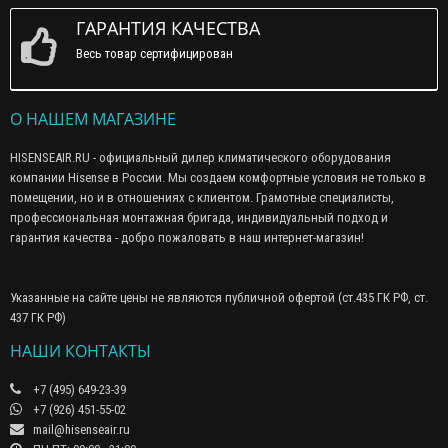
ГАРАНТИЯ КАЧЕСТВА
Весь товар сертифицирован
О НАШЕМ МАГАЗИНЕ
HISENSEAIR.RU - официальный дилер климатического оборудования
компании Hisense в России. Мы создаем комфортные условия не только в
помещении, но и в отношениях с клиентом. Грамотные специалисты,
профессиональная монтажная бригада, индивидуальный подход и
гарантия качества - добро пожаловать в наш интернет-магазин!
Указанные на сайте цены не являются публичной офертой (ст.435 ГК РФ, cт.
437 ГК РФ)
НАШИ КОНТАКТЫ
+7 (495) 649-23-39
+7 (926) 451-55-02
mail@hisenseair.ru