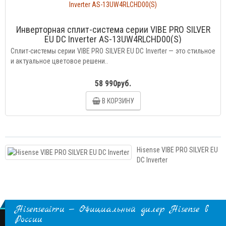
Инверторная сплит-система серии VIBE PRO SILVER
EU DC Inverter AS-13UW4RLCHD00(S)
Сплит-системы серии VIBE PRO SILVER EU DC Inverter — это cтильное
и актуальное цветовое решени..
58 990руб.
В КОРЗИНУ
Hisense VIBE PRO SILVER EU
DC Inverter
Hisenseair.ru — Официальный дилер Hisense в
России