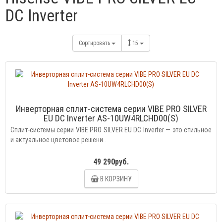
DC Inverter
Сортировать
15
Инверторная сплит-система серии VIBE PRO SILVER
EU DC Inverter AS-10UW4RLCHD00(S)
Сплит-системы серии VIBE PRO SILVER EU DC Inverter — это cтильное
и актуальное цветовое решени..
49 290руб.
В КОРЗИНУ