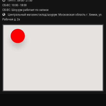
ПН-ПТ: 09:00 - 21:00
СБ-ВС: 10:00 - 18:00
СБ-ВС: Шоу-рум работает по записи
Центральный магазин/склад/шоурум: Московская область г. Химки, ул.
Рабочая д. 2а
Заказать звонок