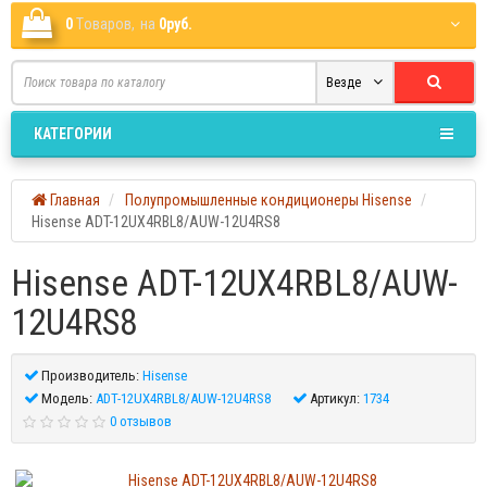
0
Tоваров,
на
0руб.
Везде
КАТЕГОРИИ
Главная
Полупромышленные кондиционеры Hisense
Hisense ADT-12UX4RBL8/AUW-12U4RS8
Hisense ADT-12UX4RBL8/AUW-
12U4RS8
Производитель:
Hisense
Модель:
ADT-12UX4RBL8/AUW-12U4RS8
Артикул:
1734
0 отзывов