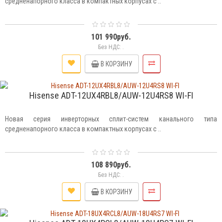
средненапорного класса в компактных корпусах с ..
101 990руб.
Без НДС: .
В КОРЗИНУ
Hisense ADT-12UX4RBL8/AUW-12U4RS8 WI-FI
Новая серия инверторных сплит-систем канального типа
средненапорного класса в компактных корпусах с ..
108 890руб.
Без НДС: .
В КОРЗИНУ