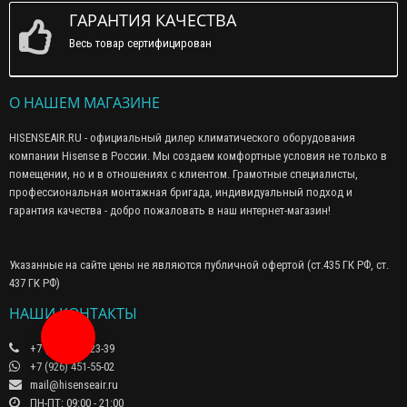
ГАРАНТИЯ КАЧЕСТВА
Весь товар сертифицирован
О НАШЕМ МАГАЗИНЕ
HISENSEAIR.RU - официальный дилер климатического оборудования
компании Hisense в России. Мы создаем комфортные условия не только в
помещении, но и в отношениях с клиентом. Грамотные специалисты,
профессиональная монтажная бригада, индивидуальный подход и
гарантия качества - добро пожаловать в наш интернет-магазин!
Указанные на сайте цены не являются публичной офертой (ст.435 ГК РФ, cт.
437 ГК РФ)
НАШИ КОНТАКТЫ
Заказать звонок
+7 (495) 649-23-39
+7 (926) 451-55-02
mail@hisenseair.ru
ПН-ПТ: 09:00 - 21:00