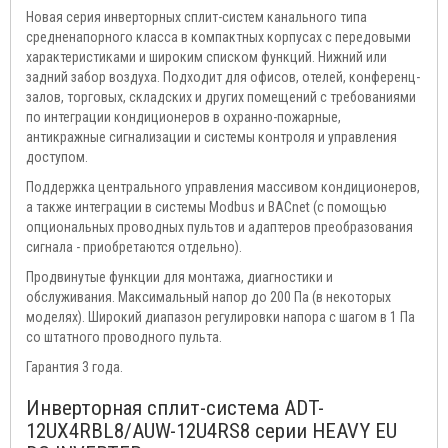
Новая серия инверторных сплит-систем канального типа
средненапорного класса в компактных корпусах с передовыми
характеристиками и широким списком функций. Нижний или
задний забор воздуха. Подходит для офисов, отелей, конференц-
залов, торговых, складских и других помещений с требованиями
по интеграции кондиционеров в охранно-пожарные,
антикражные сигнализации и системы контроля и управления
доступом.
Поддержка центрального управления массивом кондиционеров,
а также интеграции в системы Modbus и BACnet (с помощью
опциональных проводных пультов и адаптеров преобразования
сигнала - приобретаются отдельно).
Продвинутые функции для монтажа, диагностики и
обслуживания. Максимальный напор до 200 Па (в некоторых
моделях). Широкий диапазон регулировки напора с шагом в 1 Па
со штатного проводного пульта.
Гарантия 3 года.
Инверторная сплит-система ADT-
12UX4RBL8/AUW-12U4RS8 серии HEAVY EU