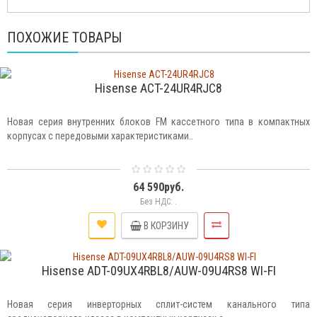
ПОХОЖИЕ ТОВАРЫ
Hisense ACT-24UR4RJC8
Новая серия внутренних блоков FM кассетного типа в компактных
корпусах с передовыми характеристиками..
64 590руб.
Без НДС: .
В КОРЗИНУ
Hisense ADT-09UX4RBL8/AUW-09U4RS8 WI-FI
Новая серия инверторных сплит-систем канального типа