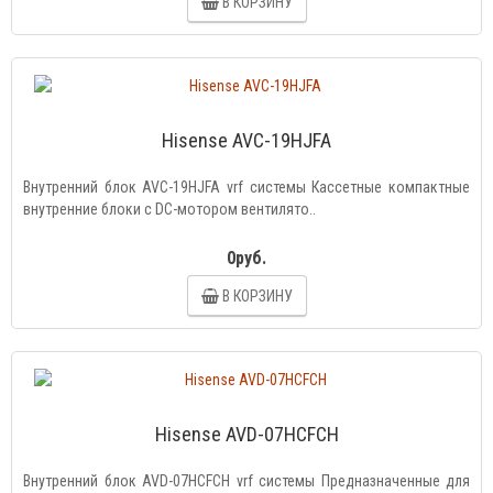
В КОРЗИНУ
Hisense AVC-19HJFA
Внутренний блок AVC-19HJFA vrf системы Кассетные компактные
внутренние блоки с DC-мотором вентилято..
0руб.
В КОРЗИНУ
Hisense AVD-07HCFCH
Внутренний блок AVD-07HCFCH vrf системы Предназначенные для