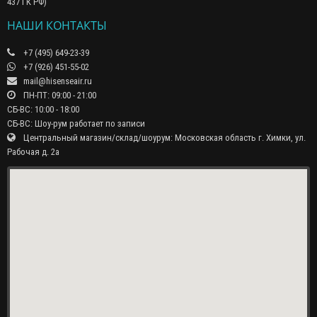
437 ГК РФ)
НАШИ КОНТАКТЫ
+7 (495) 649-23-39
+7 (926) 451-55-02
mail@hisenseair.ru
ПН-ПТ: 09:00 - 21:00
СБ-ВС: 10:00 - 18:00
СБ-ВС: Шоу-рум работает по записи
Центральный магазин/склад/шоурум: Московская область г. Химки, ул.
Рабочая д. 2а