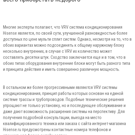
Многие эксперты полагают, что VRV система кондиционирования
Hisense является, по своей сути, улучшенной разновидностью более
доступных по цене мульти сплит систем. Однако, несмотря на то, что в
обоих вариантах можно подсоединять к общему наружному блоку
несколько внутренних, в случае с VRV их количество может
составлять десятки штук. Сходство заключается еще и в том, что в
обоих типах оборудования внутренние блоки могут быть разного типа
и принципа действия и иметь совершенно различную мощность.
В остальном же более прогрессивными являются VRV системы
кондиционирования, принцип работы которых основан на единой
системе трассы и трубопроводов. Подобные технические решения
упрощают не только установку, но и последующее обслуживание и
даже дают возможность расширения системы на перспективу. Для
получения подробной консультации, выезда на место
квалифицированного техника или заказа с сайта интернет-магазина
Hisense.ru предусмотрены контактные номера телефонов и