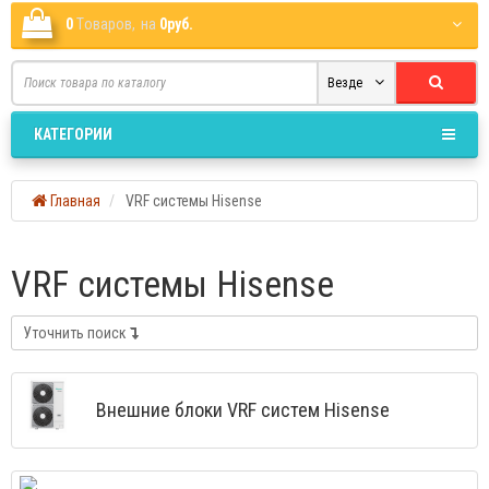
0
Tоваров,
на
0руб.
Везде
КАТЕГОРИИ
Главная
VRF системы Hisense
VRF системы Hisense
Уточнить поиск
Внешние блоки VRF систем Hisense