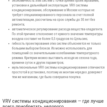
экономичность этих систем с точки зрения проектирования,
установки и дальнейшей эксплуатации. VRV системы
кондиционирования, обслуживание в Москве которых не
требует специализированного персонала за счет полной
автоматизации, рассчитаны на срок службы до 30 лет без
ремонта;
автоматическое регулирование расхода вещества-хладагента.
По этой причине отклонение от нужного значения температуры
воздуха составит не более 0,5 градусов по Цельсию;
гибкость проектирования этих систем объясняется не только
большим выбором блоков. Их можно использовать для
помещений со значительными колебаниями температурного
режима. Критерии можно выставить исходя из сезона года,
времени суток и других параметров;
мультизональные VRV системы кондиционирования отличаются
простотой в установке, поэтому их монтаж нередко доверяют
тем же магазинам, где была совершена покупка.
VRV системы кондиционирования — где лучше
всего приобретать недорого