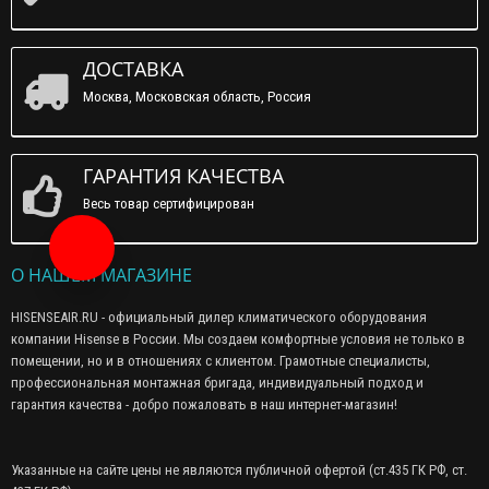
ДОСТАВКА
Москва, Московская область, Россия
ГАРАНТИЯ КАЧЕСТВА
Весь товар сертифицирован
Заказать звонок
О НАШЕМ МАГАЗИНЕ
HISENSEAIR.RU - официальный дилер климатического оборудования
компании Hisense в России. Мы создаем комфортные условия не только в
помещении, но и в отношениях с клиентом. Грамотные специалисты,
профессиональная монтажная бригада, индивидуальный подход и
гарантия качества - добро пожаловать в наш интернет-магазин!
Указанные на сайте цены не являются публичной офертой (ст.435 ГК РФ, cт.