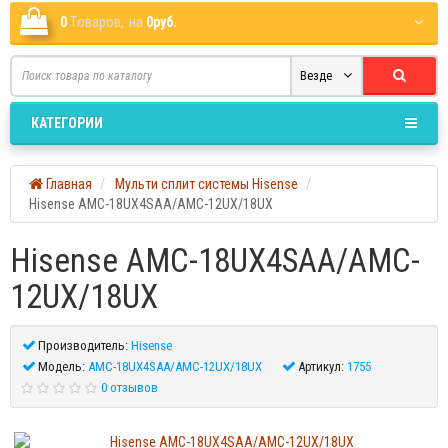
0
Tоваров,
на
0руб.
Везде
КАТЕГОРИИ
Главная
Мульти сплит системы Hisense
Hisense AMC-18UX4SAA/AMC-12UX/18UX
Hisense AMC-18UX4SAA/AMC-
12UX/18UX
Производитель:
Hisense
Модель:
AMC-18UX4SAA/AMC-12UX/18UX
Артикул:
1755
0 отзывов