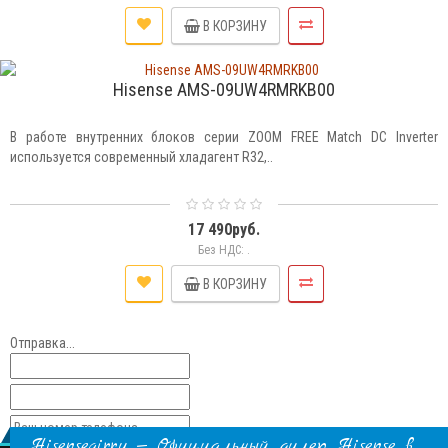
В КОРЗИНУ
Hisense AMS-09UW4RMRKB00
В работе внутренних блоков серии ZOOM FREE Match DC Inverter
используется современный хладагент R32,..
17 490руб.
Без НДС: .
В КОРЗИНУ
Отправка...
Hisenseair.ru — Официальный дилер Hisense в