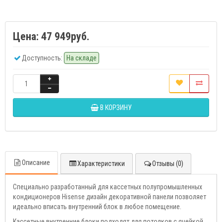
Цена:
47 949руб.
Доступность:
На складе
В КОРЗИНУ
Описание
Характеристики
Отзывы (0)
Специально разработанный для кассетных полупромышленных
кондиционеров Hisense дизайн декоративной панели позволяет
идеально вписать внутренний блок в любое помещение.
Кассетные внутренние блоки подходят для потолков с ячейкой