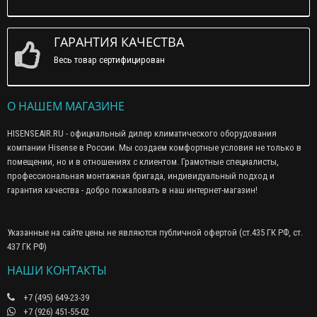
ГАРАНТИЯ КАЧЕСТВА
Весь товар сертифицирован
О НАШЕМ МАГАЗИНЕ
HISENSEAIR.RU - официальный дилер климатического оборудования
компании Hisense в России. Мы создаем комфортные условия не только в
помещении, но и в отношениях с клиентом. Грамотные специалисты,
профессиональная монтажная бригада, индивидуальный подход и
гарантия качества - добро пожаловать в наш интернет-магазин!
Указанные на сайте цены не являются публичной офертой (ст.435 ГК РФ, cт.
437 ГК РФ)
НАШИ КОНТАКТЫ
+7 (495) 649-23-39
+7 (926) 451-55-02